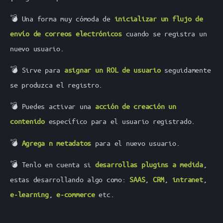
💣 Una forma muy cómoda de
inicializar un flujo de
envío de correos electrónicos
cuando se registra un
nuevo usuario.
💣 Sirve para
asignar un ROL de usuario
seguidamente
se produzca el registro.
💣 Puedes activar una
acción de creación un
contenido
específico para el usuario registrado.
💣
Agrega n metadatos
para el nuevo usuario.
💣 Tenlo en cuenta si
desarrollas plugins a medida
,
estas desarrollando algo como:
SAAS
,
CRM
,
intranet
,
e-learning
,
e-commerce
etc.