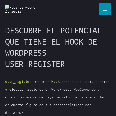
Ir
al
contenido
DESCUBRE EL POTENCIAL
QUE TIENE EL HOOK DE
WORDPRESS
USER_REGISTER
user_register
, un buen
Hook
para hacer cositas extra
y ejecutar acciones en WordPress, WooCommerce y
otros plugins donde haya registro de usuarios. Ten
en cuenta alguna de sus características mas
destacas: