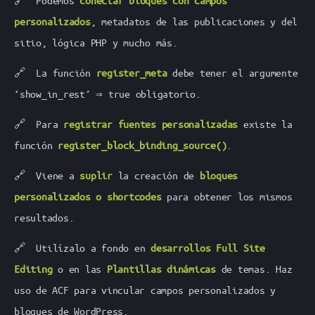
personalizados
, metadatos de las publicaciones y del
sitio, lógica PHP y mucho más.
🔗 La función
register_meta
debe tener el argumente
‘show_in_rest’ ⇒ true obligatorio.
🔗 Para
registrar fuentes personalizadas
existe la
función
register_block_binding_source()
.
🔗 Viene a
suplir
la creación de
bloques
personalizados o shortcodes
para obtener los mismos
resultados.
🔗 Utilízalo a fondo en
desarrollos Full Site
Editing
o en las
Plantillas dinámicas
de temas. Haz
uso de ACF para vincular campos personalizados y
bloques de WordPress.