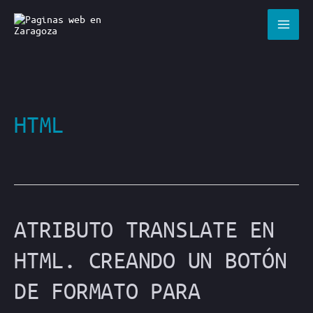
Ir
al
contenido
HTML
ATRIBUTO TRANSLATE EN
HTML. CREANDO UN BOTÓN
DE FORMATO PARA