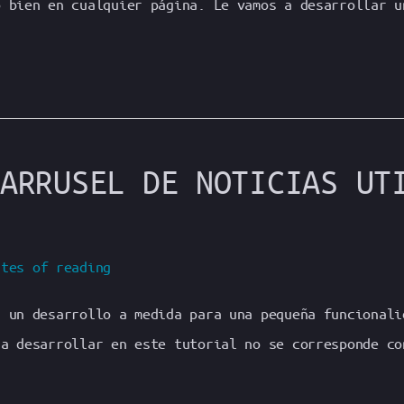
o bien en cualquier página. Le vamos a desarrollar u
ARRUSEL DE NOTICIAS UT
utes of reading
s un desarrollo a medida para una pequeña funcionali
 a desarrollar en este tutorial no se corresponde co