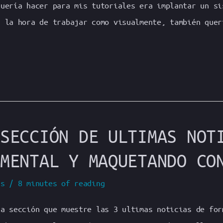
quería hacer para mis tutoriales era implantar un si
a la hora de trabajar como visualmente, también quer
SECCIÓN DE ULTIMAS NOT
MENTAL Y MAQUETANDO CO
ss
/
8 minutes of reading
na sección que muestre las 3 ultimas noticias de for