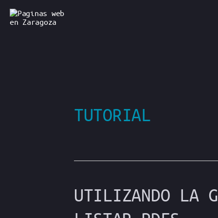
Ir
al
contenido
TUTORIAL
UTILIZANDO LA G