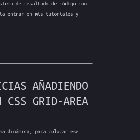
stema de resaltado de código con
ía entrar en mis tutoriales y
ICIAS AÑADIENDO
N CSS GRID-AREA
ma dinámica, para colocar ese