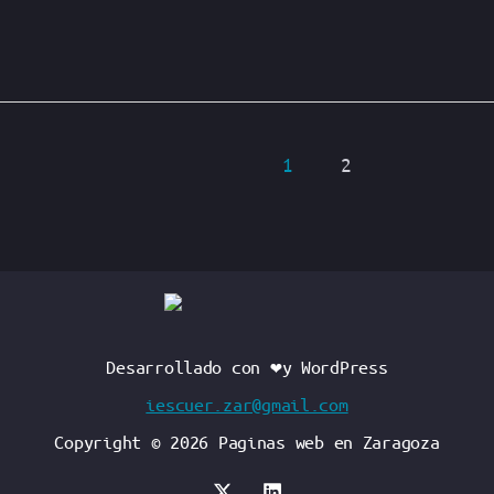
1
2
Desarrollado con ❤️y WordPress
iescuer.zar@gmail.com
Copyright © 2026 Paginas web en Zaragoza