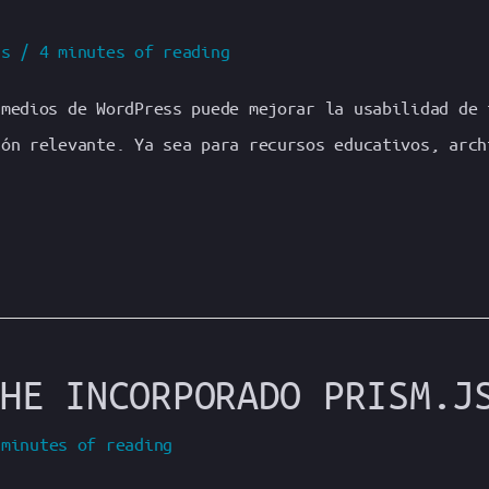
ss
/
4 minutes of reading
 medios de WordPress puede mejorar la usabilidad de 
ión relevante. Ya sea para recursos educativos, arch
HE INCORPORADO PRISM.J
 minutes of reading