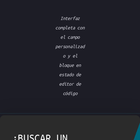
Interfaz
completa con
el campo
personalizad
o y el
bloque en
estado de
editor de
código
¿BUSCAR UN