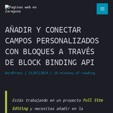
Ir
al
contenido
AÑADIR Y CONECTAR
CAMPOS PERSONALIZADOS
CON BLOQUES A TRAVÉS
DE BLOCK BINDING API
WordPress
/
21/07/2024
/
10 minutes of reading
Estás trabajando en un proyecto
Full Site
Editing
y necesitas añadir en la