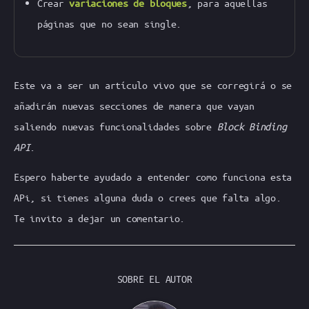
Crear
variaciones de bloques
, para aquellas
páginas que no sean single.
Este va a ser un artículo vivo que se corregirá o se
añadirán nuevas secciones de manera que vayan
saliendo nuevas funcionalidades sobre
Block Binding
API
.
Espero haberte ayudado a entender como funciona esta
APi, si tienes alguna duda o crees que falta algo.
Te invito a dejar un comentario.
SOBRE EL AUTOR