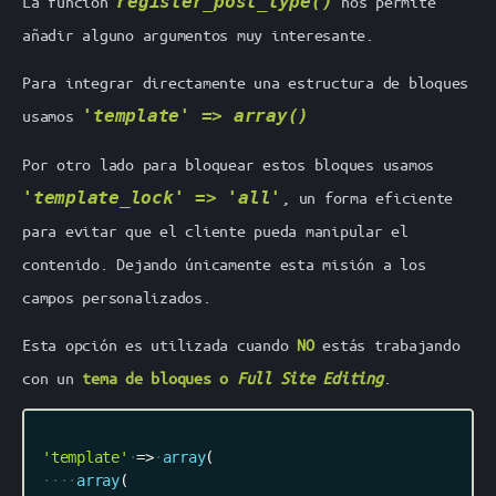
La función
register_post_type
()
nos permite
añadir alguno argumentos muy interesante.
Para integrar directamente una estructura de bloques
usamos
'template' => array()
Por otro lado para bloquear estos bloques usamos
'template_lock' => 'all'
, un forma eficiente
para evitar que el cliente pueda manipular el
contenido. Dejando únicamente esta misión a los
campos personalizados.
Esta opción es utilizada cuando
NO
estás trabajando
con un
tema de bloques o
Full Site Editing
.
'template'
=
>
array
(
array
(