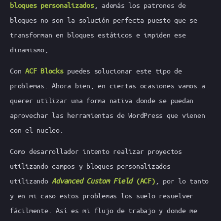
bloques personalizados
, además los patrones de
bloques no son la solución perfecta puesto que se
transforman en bloques estáticos e impiden ese
dinamismo,
Con
ACF Blocks
puedes solucionar este tipo de
problemas. Ahora bien, en ciertas ocasiones vamos a
querer utilizar una forma nativa donde se puedan
aprovechar las herramientas de WordPress que vienen
con el nucleo.
Como desarrollador intento realizar proyectos
utilizando campos y bloques personalizados
utilizando
Advanced Custom Field
(ACF)
, por lo tanto
y en mi caso estos problemas los suelo resuelver
fácilmente. Así es mi flujo de trabajo y donde me