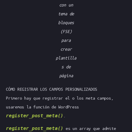
con un
tema de
bloques
(FSE)
para
crear
plantilla
s de
página
CÓMO REGISTRAR LOS CAMPOS PERSONALIZADOS
Primero hay que registrar el o los meta campos,
usaremos la función de WordPress
register_post_meta()
.
register_post_meta()
es un array que admite