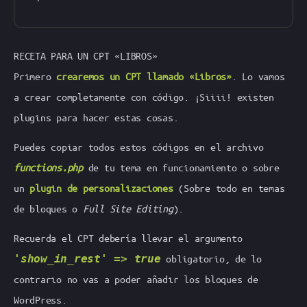
RECETA PARA UN CPT «LIBROS»
Primero
crearemos un CPT llamado «Libros»
. Lo vamos
a crear completamente con código. ¡Siiii! existen
plugins para hacer estas cosas.
Puedes copiar todos estos códigos en el archivo
functions.php
de tu tema en funcionamiento o sobre
un
plugin de personalizaciones
(Sobre todo en temas
de bloques o
Full Site Editing
).
Recuerda el CPT debería llevar el argumento
'show_in_rest' => true
obligatorio, de lo
contrario no vas a poder añadir los bloques de
WordPress.