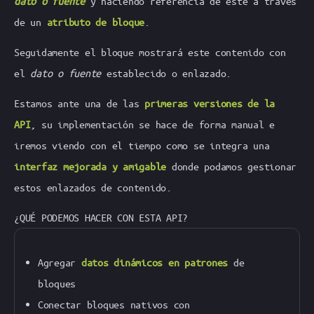
dato o fuente
y haciendo referencia de este a través
de un
atributo de bloque
.
Seguidamente el bloque mostrará este contenido con
el
dato o fuente
establecido o enlazado.
Estamos ante una de las
primeras versiones de la
API
, su implementación se hace de forma manual e
iremos viendo con el tiempo como se integra una
interfaz mejorada y amigable
donde podamos gestionar
estos enlazados de contenido.
¿QUÉ PODEMOS HACER CON ESTA API?
Agregar
datos dinámicos en patrones
de
bloques
Conectar bloques nativos con